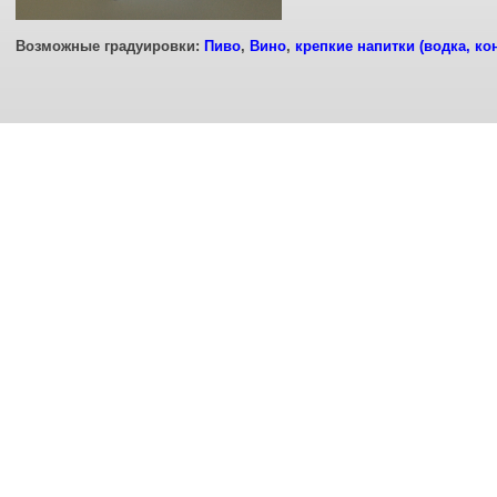
Возможные градуировки:
Пиво
,
Вино
,
крепкие напитки (водка, ко