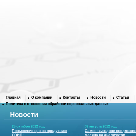
Главная
О компании
Контакты
Новости
Статьи
Политика в отношении обработки персональных данных
Новости
25 октября 2012 год
09 августа 2012 год
Повышение цен на продукцию
Самое выгодное предложе
ЛОИП!
месяца на анализатор